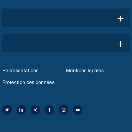
SER Wax
EN SAVOIR PLUS
Articles techniques
Représentations
Mentions légales
Protection des données