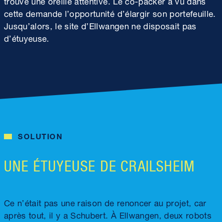
trouvé une oreille attentive. Le co-packer a vu dans
cette demande l’opportunité d’élargir son portefeuille.
Jusqu’alors, le site d’Ellwangen ne disposait pas
d’étuyeuse.
SOLUTION
UNE ÉTUYEUSE DE CRAILSHEIM
Ce n’était pas une raison de renoncer au projet, car
après tout, il y a Schubert. À Ellwangen, deux robots