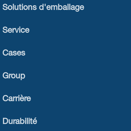
Solutions d'emballage
SER Wax
EN SAVOIR PLUS
Service
Cases
Group
Carrière
Durabilité