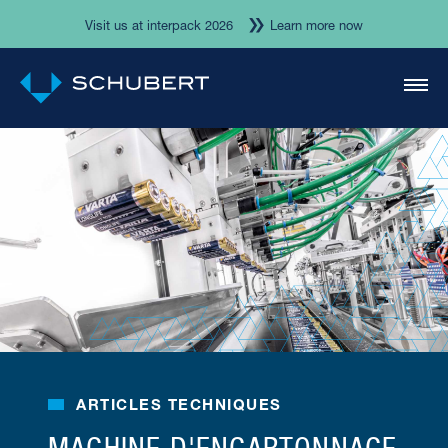
Visit us at interpack 2026
Learn more now
ARTICLES TECHNIQUES