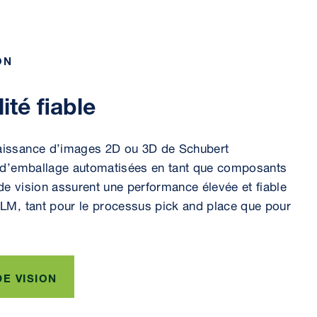
ON
ité fiable
aissance d’images 2D ou 3D de Schubert
s d’emballage automatisées en tant que composants
e vision assurent une performance élevée et fiable
LM, tant pour le processus pick and place que pour
E VISION