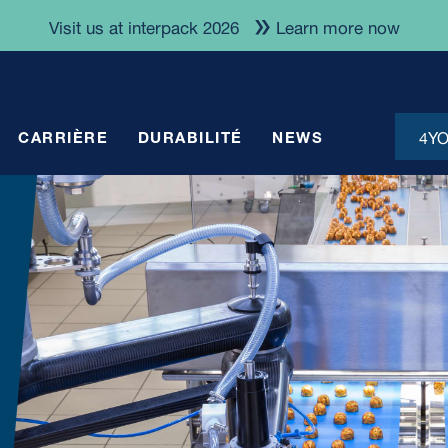
Visit us at interpack 2026
Learn more now
4Y
CARRIÈRE
DURABILITÉ
NEWS
ndances & Actualités
Produits alimentaires