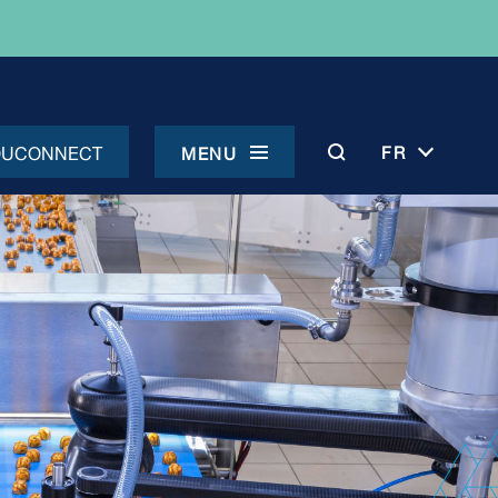
OUCONNECT
FR
MENU