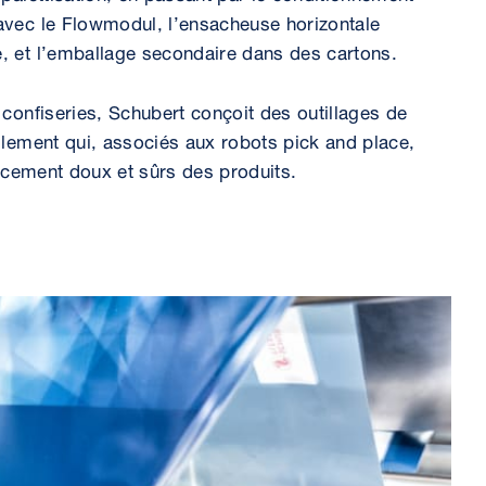
avec le Flowmodul, l’ensacheuse horizontale
 et l’emballage secondaire dans des cartons.
confiseries, Schubert conçoit des outillages de
llement qui, associés aux robots pick and place,
lacement doux et sûrs des produits.