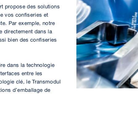
ert propose des solutions
e vos confiseries et
te. Par exemple, notre
e directement dans la
si bien des confiseries
.
ire dans la technologie
terfaces entre les
ologie clé, le Transmodul
ctions d’emballage de