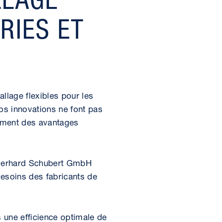
RIES ET
lage flexibles pour les
os innovations ne font pas
lement des avantages
 Gerhard Schubert GmbH
esoins des fabricants de
 une efficience optimale de