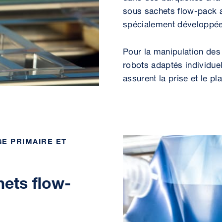
sous sachets flow-pack 
spécialement développée,
Pour la manipulation des 
robots adaptés individue
assurent la prise et le p
E PRIMAIRE ET
ets flow-