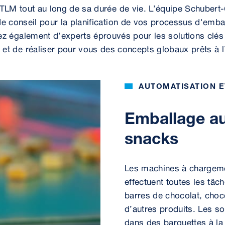
 TLM tout au long de sa durée de vie. L’équipe Schubert-
de conseil pour la planification de vos processus d'emba
z également d’experts éprouvés pour les solutions clé
r et de réaliser pour vous des concepts globaux prêts à 
AUTOMATISATION 
Emballage au
snacks
Les machines à chargeme
effectuent toutes les tâc
barres de chocolat, choco
d’autres produits. Les s
dans des barquettes à la 