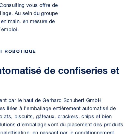
Consulting vous offre de
llage. Au sein du groupe
s en main, en mesure de
l’emploi.
ET ROBOTIQUE
tomatisé de confiseries et
nt par le haut de Gerhard Schubert GmbH
hes liées à l’emballage entièrement automatisé de
lats, biscuits, gâteaux, crackers, chips et bien
olutions d’emballage vont du placement des produits
palettisation, en passant par le conditionnement