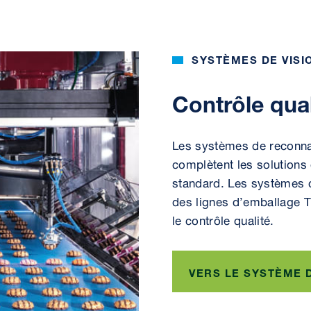
SYSTÈMES DE VISI
Contrôle qual
Les systèmes de reconn
complètent les solution
standard. Les systèmes d
des lignes d’emballage T
le contrôle qualité.
VERS LE SYSTÈME D