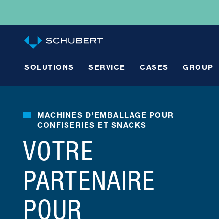
SOLUTIONS
SERVICE
CASES
GROUP
Automatisation et robotique
Case Studies
Te
MACHINES D'EMBALLAGE POUR
CONFISERIES ET SNACKS
VOTRE
PARTENAIRE
POUR